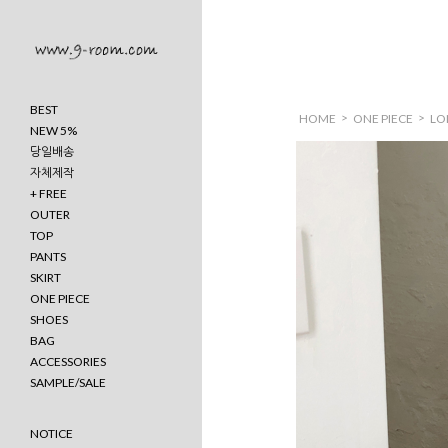
BEST
>
>
HOME
ONE PIECE
LO
NEW 5%
당일배송
자체제작
+ FREE
OUTER
TOP
PANTS
SKIRT
ONE PIECE
SHOES
BAG
ACCESSORIES
SAMPLE/SALE
NOTICE