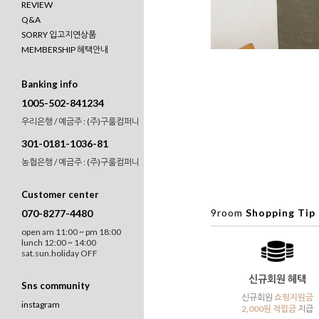
REVIEW
Q&A
SORRY 입고지연상품
MEMBERSHIP 혜택안내
Banking info
1005-502-841234
우리은행 / 예금주 : (주)구룸컴퍼니
301-0181-1036-81
농협은행 / 예금주 : (주)구룸컴퍼니
Customer center
9room
Shopping Tip
070-8277-4480
open am 11:00 ~ pm 18:00
lunch 12:00 ~ 14:00
sat.sun.holiday OFF
신규회원 혜택
Sns community
신규회원
쇼핑지원금
instagram
2,000원 적립금
지급