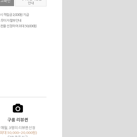
재고확인
안내
시 적립금 2,000원 지급
 무이자 할부안내
퀸을 선정하여 최대 50,000원
구룸 리뷰퀸
매월, 3명의 리뷰퀸선정
(최대 50,000~20,000원)