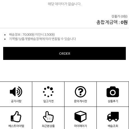
해당 데이터가 없습니다.
상품가 (0원)
총합계금액 :
0원
배송정보 : 70,000원 미만시 3,500원
지역별/상품개별배송정책에 따라 변동될 수 있습니다
ORDER
공지사항
입고지연
문의게시판
상품후기
베스트아이템
최근본상품
마이페이지
배송조회