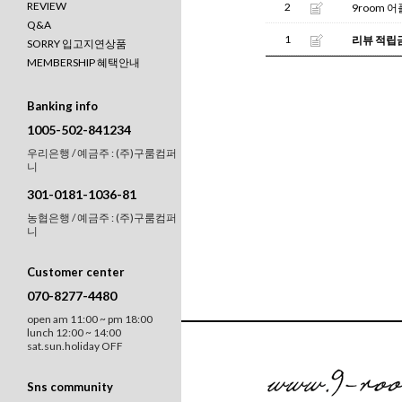
REVIEW
2
9room 
Q&A
1
리뷰 적립금
SORRY 입고지연상품
MEMBERSHIP 혜택안내
Banking info
1005-502-841234
우리은행 / 예금주 : (주)구룸컴퍼
니
301-0181-1036-81
농협은행 / 예금주 : (주)구룸컴퍼
니
Customer center
070-8277-4480
open am 11:00 ~ pm 18:00
lunch 12:00 ~ 14:00
sat.sun.holiday OFF
Sns community