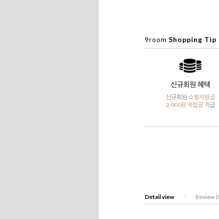
9room
Shopping Tip
신규회원 혜택
신규회원
쇼핑지원금
2,000원 적립금
지급
Detail view
/
Review (