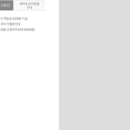
세탁＆관리방법
재고확인
안내
시 적립금 2,000원 지급
 무이자 할부안내
퀸을 선정하여 최대 50,000원