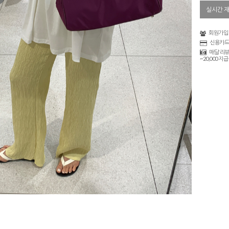
실시간 
회원가입 
신용카드
매달 리뷰
~20,000 지급