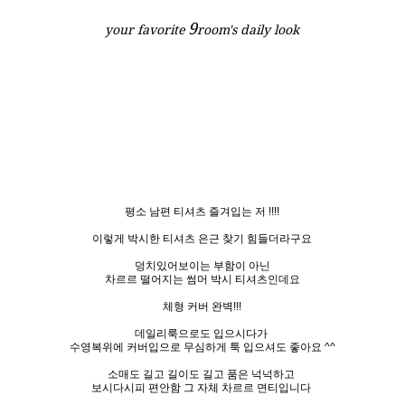
9
your favorite
room's daily look
평소 남편 티셔츠 즐겨입는 저 !!!!
이렇게 박시한 티셔츠 은근 찾기 힘들더라구요
덩치있어보이는 부함이 아닌
차르르 떨어지는 썸머 박시 티셔츠인데요
체형 커버 완벽!!!
데일리룩으로도 입으시다가
수영복위에 커버입으로 무심하게 툭 입으셔도 좋아요 ^^
소매도 길고 길이도 길고 품은 넉넉하고
보시다시피 편안함 그 자체 차르르 면티입니다