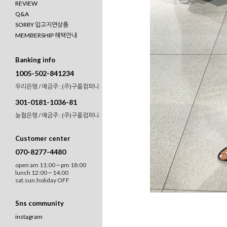
REVIEW
Q&A
SORRY 입고지연상품
MEMBERSHIP 혜택안내
Banking info
1005-502-841234
우리은행 / 예금주 : (주)구룸컴퍼니
301-0181-1036-81
농협은행 / 예금주 : (주)구룸컴퍼니
Customer center
070-8277-4480
open am 11:00 ~ pm 18:00
lunch 12:00 ~ 14:00
sat.sun.holiday OFF
Sns community
instagram