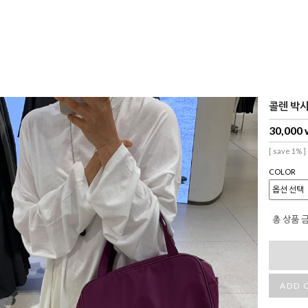
콜렌 박시 
30,000
[ save 1% ]
COLOR
총 상품 
ADD 