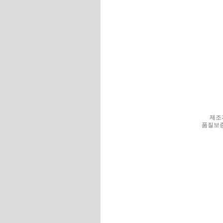
제조
품질보