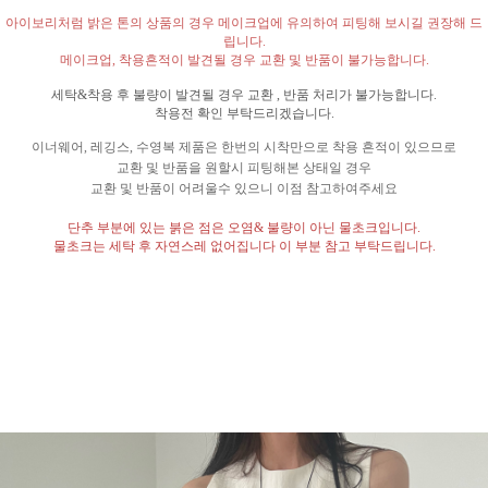
아이보리처럼 밝은 톤의 상품의 경우 메이크업에 유의하여 피팅해 보시길 권장해 드
립니다
.
메이크업
,
착용흔적이 발견될 경우 교환 및 반품이 불가능합니다
.
세탁
&
착용 후 불량이 발견될 경우 교환
,
반품 처리가 불가능합니다
.
착용전 확인 부탁드리겠습니다
.
이너웨어
,
레깅스
,
수영복 제품은 한번의 시착만으로 착용 흔적이 있으므로
교환 및 반품을 원할시 피팅해본 상태일 경우
교환 및 반품이 어려울수 있으니 이점 참고하여주세요
단추 부분에 있는 붉은 점은 오염
&
불량이 아닌 물초크입니다
.
물초크는 세탁 후 자연스레 없어집니다 이 부분 참고 부탁드립니다
.