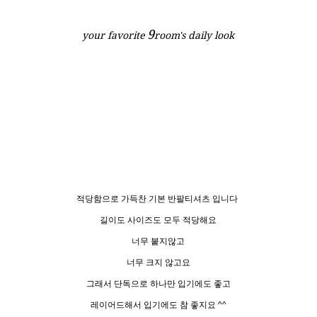
9
your favorite
room's daily look
적당함으로 가득찬 기본 반팔티셔츠 입니다
길이도 사이즈도 모두 적당해요
너무 붙지않고
너무 크지 않고요
그래서 단독으로 하나만 입기에도 좋고
레이어드해서 입기에도 참 좋지요 ^^