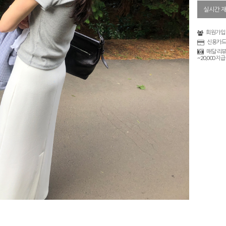
실시간 
회원가입 
신용카드
매달 리뷰
~20,000 지급