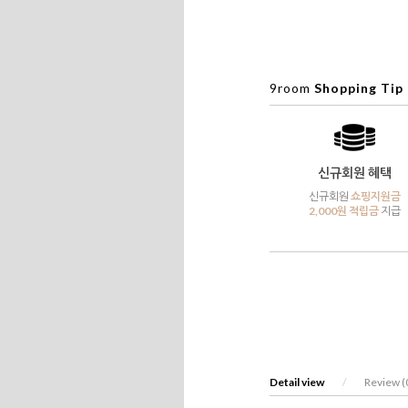
9room
Shopping Tip
신규회원 혜택
신규회원
쇼핑지원금
2,000원 적립금
지급
Detail view
/
Review (