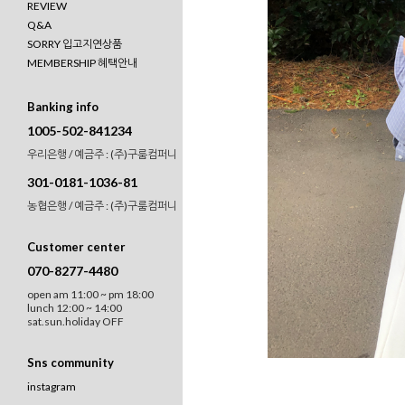
REVIEW
Q&A
SORRY 입고지연상품
MEMBERSHIP 혜택안내
Banking info
1005-502-841234
우리은행 / 예금주 : (주)구룸컴퍼니
301-0181-1036-81
농협은행 / 예금주 : (주)구룸컴퍼니
Customer center
070-8277-4480
open am 11:00 ~ pm 18:00
lunch 12:00 ~ 14:00
sat.sun.holiday OFF
Sns community
instagram