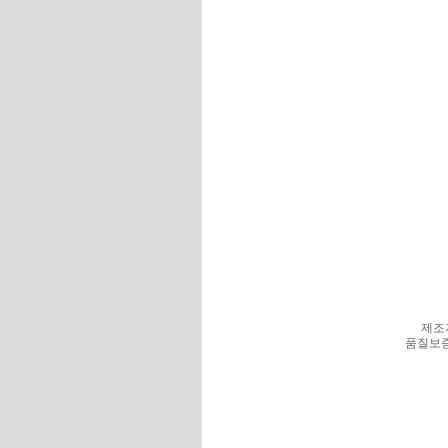
제조
품질보