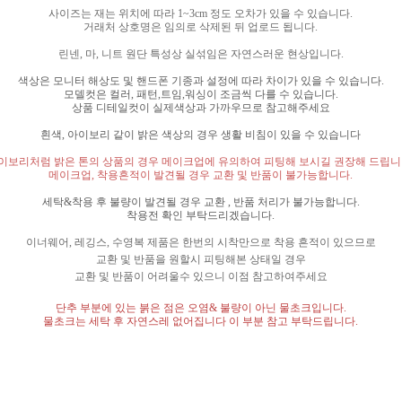
사이즈는 재는 위치에 따라
1~3cm
정도 오차가 있을 수 있습니다
.
거래처 상호명은 임의로 삭제된 뒤 업로드 됩니다
.
린넨
,
마
,
니트 원단 특성상 실섞임은 자연스러운 현상입니다
.
색상은 모니터 해상도 및 핸드폰 기종과 설정에 따라 차이가 있을 수 있습니다
.
모델컷은 컬러
,
패턴
,
트임
,
워싱이 조금씩 다를 수 있습니다
.
상품 디테일컷이 실제색상과 가까우므로 참고해주세요
흰색
,
아이보리 같이 밝은 색상의 경우 생활 비침이 있을 수 있습니다
이보리처럼 밝은 톤의 상품의 경우 메이크업에 유의하여 피팅해 보시길 권장해 드립
메이크업
,
착용흔적이 발견될 경우 교환 및 반품이 불가능합니다
.
세탁
&
착용 후 불량이 발견될 경우 교환
,
반품 처리가 불가능합니다
.
착용전 확인 부탁드리겠습니다
.
이너웨어
,
레깅스
,
수영복 제품은 한번의 시착만으로 착용 흔적이 있으므로
교환 및 반품을 원할시 피팅해본 상태일 경우
교환 및 반품이 어려울수 있으니 이점 참고하여주세요
단추 부분에 있는 붉은 점은 오염
&
불량이 아닌 물초크입니다
.
물초크는 세탁 후 자연스레 없어집니다 이 부분 참고 부탁드립니다
.