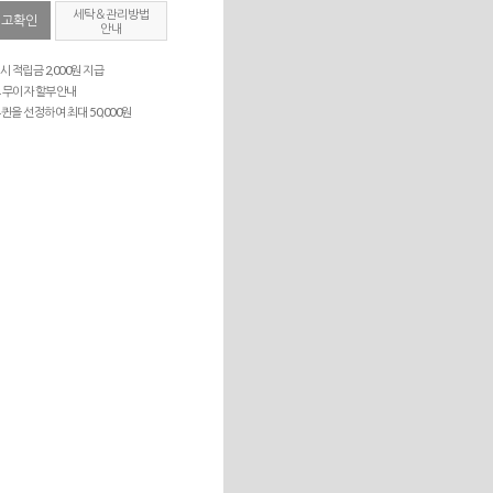
세탁＆관리방법
재고확인
안내
시 적립금 2,000원 지급
 무이자 할부안내
퀸을 선정하여 최대 50,000원