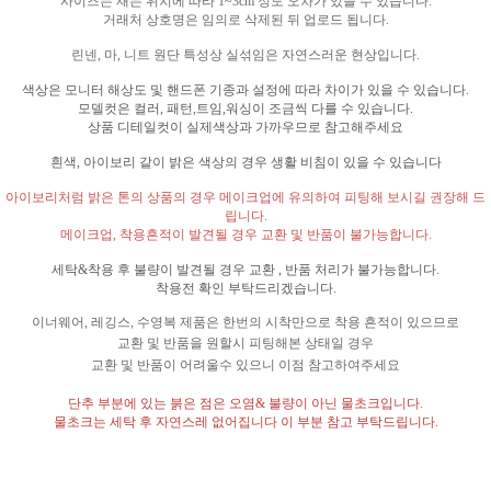
사이즈는 재는 위치에 따라
1~3cm
정도 오차가 있을 수 있습니다
.
거래처 상호명은 임의로 삭제된 뒤 업로드 됩니다
.
린넨
,
마
,
니트 원단 특성상 실섞임은 자연스러운 현상입니다
.
색상은 모니터 해상도 및 핸드폰 기종과 설정에 따라 차이가 있을 수 있습니다
.
모델컷은 컬러
,
패턴
,
트임
,
워싱이 조금씩 다를 수 있습니다
.
상품 디테일컷이 실제색상과 가까우므로 참고해주세요
흰색
,
아이보리 같이 밝은 색상의 경우 생활 비침이 있을 수 있습니다
아이보리처럼 밝은 톤의 상품의 경우 메이크업에 유의하여 피팅해 보시길 권장해 드
립니다
.
메이크업
,
착용흔적이 발견될 경우 교환 및 반품이 불가능합니다
.
세탁
&
착용 후 불량이 발견될 경우 교환
,
반품 처리가 불가능합니다
.
착용전 확인 부탁드리겠습니다
.
이너웨어
,
레깅스
,
수영복 제품은 한번의 시착만으로 착용 흔적이 있으므로
교환 및 반품을 원할시 피팅해본 상태일 경우
교환 및 반품이 어려울수 있으니 이점 참고하여주세요
단추 부분에 있는 붉은 점은 오염
&
불량이 아닌 물초크입니다
.
물초크는 세탁 후 자연스레 없어집니다 이 부분 참고 부탁드립니다
.