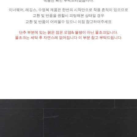
착용전 확인 부탁드리겠습니다
.
이너웨어
,
레깅스
,
수영복 제품은 한번의 시착만으로 착용 흔적이 있으므로
교환 및 반품을 원할시 피팅해본 상태일 경우
교환 및 반품이 어려울수 있으니 이점 참고하여주세요
단추 부분에 있는 붉은 점은 오염
&
불량이 아닌 물초크입니다
.
물초크는 세탁 후 자연스레 없어집니다 이 부분 참고 부탁드립니다
.