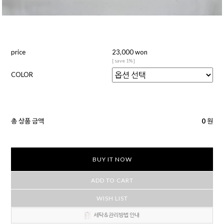
price
23,000 won
[ save 1% ]
COLOR
총 상품 금액
0
원
BUY IT NOW
ADD TO CART
WISH LIST
세탁＆관리방법 안내