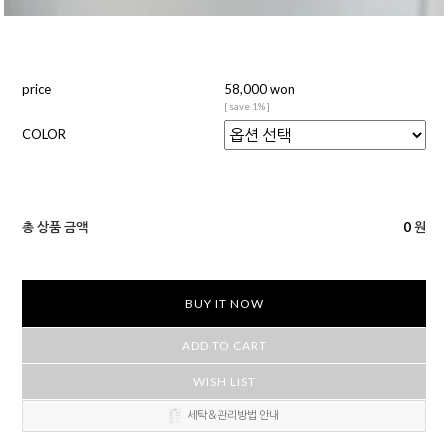
price
58,000 won
[ save 1% ]
COLOR
총 상품 금액
0
원
BUY IT NOW
ADD TO CART
WISH LIST
세탁＆관리방법 안내