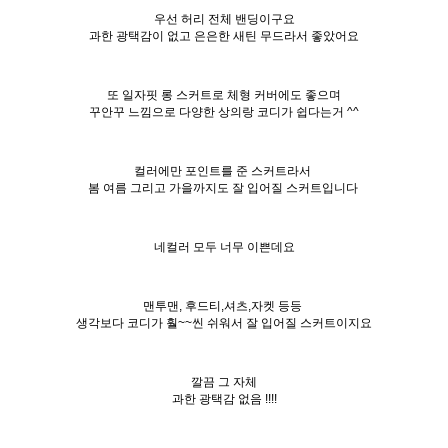
우선 허리 전체 밴딩이구요
과한 광택감이 없고 은은한 새틴 무드라서 좋았어요
또 일자핏 롱 스커트로 체형 커버에도 좋으며
꾸안꾸 느낌으로 다양한 상의랑 코디가 쉽다는거 ^^
컬러에만 포인트를 준 스커트라서
봄 여름 그리고 가을까지도 잘 입어질 스커트입니다
네컬러 모두 너무 이쁜데요
맨투맨, 후드티,셔츠,자켓 등등
생각보다 코디가 훨~~씬 쉬워서 잘 입어질 스커트이지요
깔끔 그 자체
과한 광택감 없음 !!!!