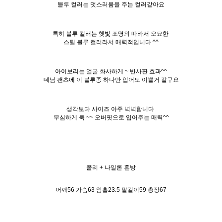
블루 컬러는 멋스러움을 주는 컬러같아요
특히 블루 컬러는 햇빛 조명의 따라서 오묘한
스틸 블루 컬러라서 매력적입니다 ^^
아이보리는 얼굴 화사하게 ~ 반사판 효과^^
데님 팬츠에 이 블루종 하나만 입어도 이쁠거 같구요
생각보다 사이즈 아주 넉넉합니다
무심하게 툭 ~~ 오버핏으로 입어주는 매력^^
폴리 + 나일론 혼방
어깨56 가슴63 암홀23.5 팔길이59 총장67