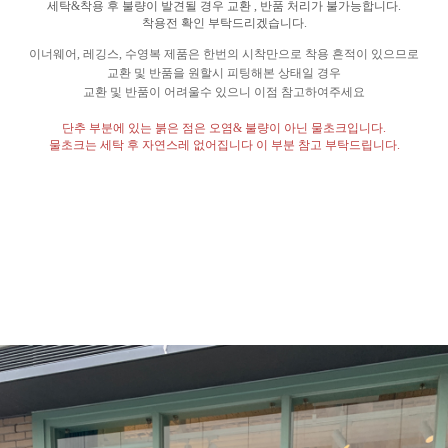
세탁
&
착용 후 불량이 발견될 경우 교환
,
반품 처리가 불가능합니다
.
착용전 확인 부탁드리겠습니다
.
이너웨어
,
레깅스
,
수영복 제품은 한번의 시착만으로 착용 흔적이 있으므로
교환 및 반품을 원할시 피팅해본 상태일 경우
교환 및 반품이 어려울수 있으니 이점 참고하여주세요
단추 부분에 있는 붉은 점은 오염
&
불량이 아닌 물초크입니다
.
물초크는 세탁 후 자연스레 없어집니다 이 부분 참고 부탁드립니다
.