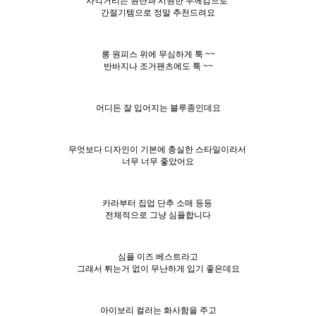
사각거리는 원단과 시원한 두께감으로
간절기템으로 정말 추천드려요
롱 원피스 위에 무심하게 툭 ~~
반바지나 조거팬츠에도 툭 ~~
어디든 잘 입어지는 블루종인데요
무엇보다 디자인이 기본에 충실한 스타일이라서
너무 너무 좋았어요
카라부터 집업 단추 소매 등등
전체적으로 그냥 심플합니다
심플 이즈 베스트라고
그래서 튀는거 없이 무난하게 입기 좋은데요
아이보리 컬러는 화사함을 주고