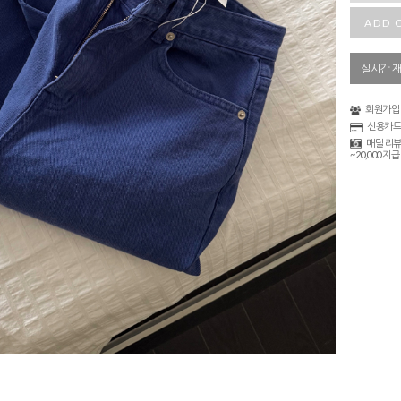
ADD 
실시간 
회원가입 
신용카드
매달 리뷰
~20,000 지급