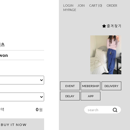
LOGIN
JOIN
CART (
0
)
ORDER
MYPAGE
즐 겨 찾 기
팬츠
 won
EVENT
MEBERSHIP
DELIVERY
DELAY
APP
0
금액
원
BUY IT NOW