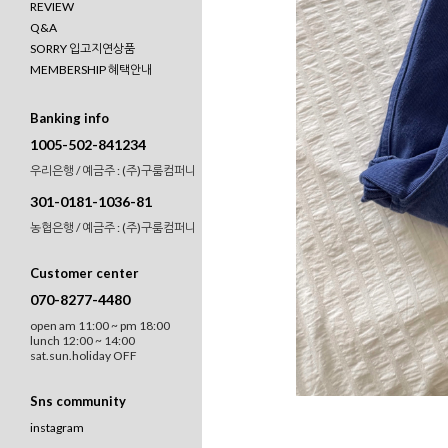
REVIEW
Q&A
SORRY 입고지연상품
MEMBERSHIP 혜택안내
Banking info
1005-502-841234
우리은행 / 예금주 : (주)구룸컴퍼니
301-0181-1036-81
농협은행 / 예금주 : (주)구룸컴퍼니
Customer center
070-8277-4480
open am 11:00 ~ pm 18:00
lunch 12:00 ~ 14:00
sat.sun.holiday OFF
Sns community
instagram