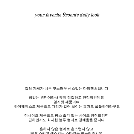
9
your favorite
room's daily look
컬러 자체가 너무 멋스러운 센스있는 다잉팬츠입니다
힘있는 원단이라서 핏이 정갈하고 안정적인데요
일자핏 제품이며
하이웨이스트 제품으로 다리가 길어 보이는 효과도 쏠쏠하더라구요
정사이즈 제품으로 평소 즐겨 입는 사이즈 권장드리며
딥하면서도 화사한 블루 컬러로 경쾌함을 줍니다
흔하지 않은 컬러로 촌스럽지 않고
딱 멋스럽고 센스있는 스타일을 만들어주시요