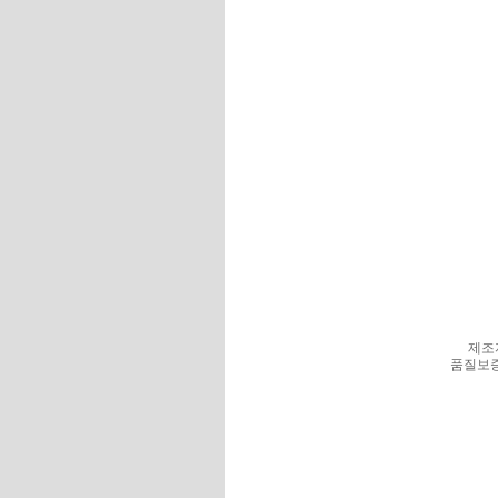
제조
품질보