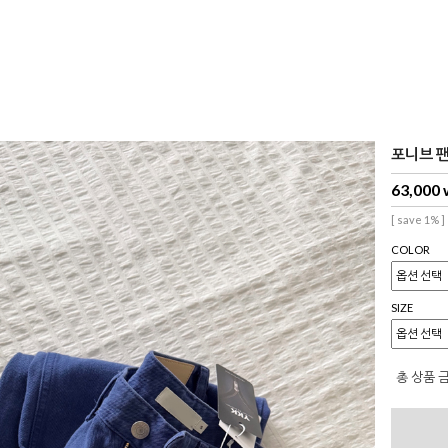
포니브 
63,000
[ save 1% ]
COLOR
SIZE
총 상품 