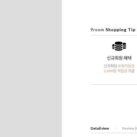
9room
Shopping Tip
신규회원 혜택
신규회원
쇼핑지원금
2,000원 적립금
지급
Detail view
/
Review (