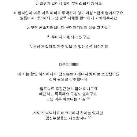
3. 밑위가 길어서 힙이 부담스럽지 않아요
4. 팔라인이 너무 너무 이뻐요 투박하지 않고 여성스럽게 떨어지구요
팔통마저 넉넉해서 그냥 팔뚝 자체를 완벽하게 커버해주지요
5. 뒷면 콘솔지퍼입니다 군더더기없이 심플 그 자체!!
6. 주머니 마련되어 있구요
7. 무난한 컬러로 자주 입을 수 있는 아이템이지요
강추!!!!!!!!!!!!!!
네 저는 촬영 하자마자 이 점프슈트 + 레더자켓 바로 소장했어요
진짜 찐으로 강추합니다
점프슈트 후질근한 느낌아 이니구요
매끈하고 톡톡해요 구김도 덜하구요
그냥 너무 이쁘다는 사실 ^^
사이즈 넉넉해요 배크기마다 차이는 있지만
임산부분들도 가능합니다 ^^