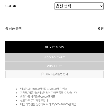
COLOR
총 상품 금액
0
원
BUY IT NOW
ADD TO CART
WISH LIST
세탁＆관리방법 안내
배송정보 : 70,000원 미만시 3,500원,
지역별
지역별/상품개별배송정책에 따라 변동될 수 있습니다
회원가입 시 적립금 2,000원 지급
신용카드 무이자 할부안내
매달 리뷰퀸을 선정하여 최대 50,000~20,000원 지급