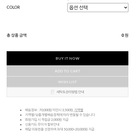
COLOR
총 상품 금액
0
원
BUY IT NOW
ADD TO CART
WISH LIST
세탁＆관리방법 안내
배송정보 : 70,000원 미만시 3,500원,
지역별
지역별/상품개별배송정책에 따라 변동될 수 있습니다
회원가입 시 적립금 2,000원 지급
신용카드 무이자 할부안내
매달 리뷰퀸을 선정하여 최대 50,000~20,000원 지급