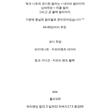
체크 니트와 코디한 컬러는 = 네이비 컬러이며
상세컷은 = 차콜 컬러
그리고 곧 블랙 컬러까지
기본에 충실한 컬러들로 준비되어있습니다 ^^
44-66반까지 추천
코디 착장
브이넥니트 - 카프리팬츠 네이비
핑크 가디건 - 카프리 팬츠 블랙
size
폴리100
허리밴딩 힙31.5 밑위32 허벅지17.5 총장69