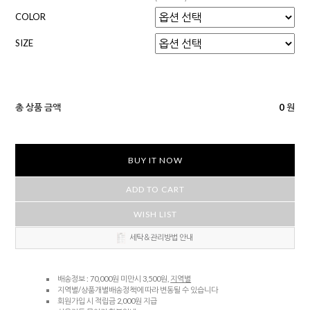
COLOR
SIZE
총 상품 금액
0
원
BUY IT NOW
ADD TO CART
WISH LIST
세탁＆관리방법 안내
배송정보 : 70,000원 미만시 3,500원,
지역별
지역별/상품개별배송정책에 따라 변동될 수 있습니다
회원가입 시 적립금 2,000원 지급