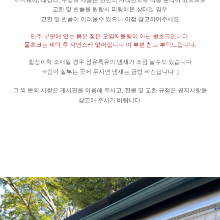
이너웨어
,
레깅스
,
수영복 제품은 한번의 시착만으로 착용 흔적이 있으므로
교환 및 반품을 원할시 피팅해본 상태일 경우
교환 및 반품이 어려울수 있으니 이점 참고하여주세요
단추 부분에 있는 붉은 점은 오염
&
불량이 아닌 물초크입니다
.
물초크는 세탁 후 자연스레 없어집니다 이 부분 참고 부탁드립니다
.
합성피혁 소재일 경우 섬유특유의 냄새가 조금 날수도 있습니다
바람이 잘부는 곳에 두시면 냄새는 금방 빠진답니다
:)
그 외 문의 사항은 게시판을 이용해 주시고
,
환불 및 교환 규정은 공지사항을
참고해 주시기 바랍니다
.