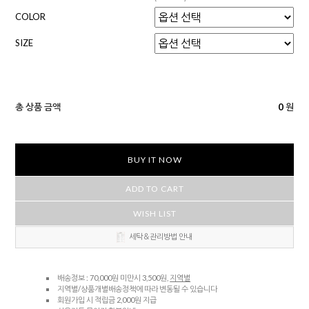
COLOR
SIZE
총 상품 금액
0
원
BUY IT NOW
ADD TO CART
WISH LIST
세탁＆관리방법 안내
배송정보 : 70,000원 미만시 3,500원,
지역별
지역별/상품개별배송정책에 따라 변동될 수 있습니다
회원가입 시 적립금 2,000원 지급