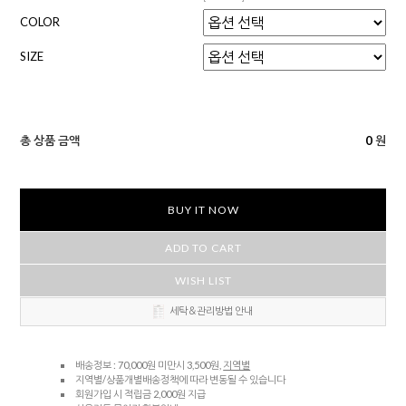
COLOR
SIZE
총 상품 금액
0
원
BUY IT NOW
ADD TO CART
WISH LIST
세탁＆관리방법 안내
배송정보 : 70,000원 미만시 3,500원,
지역별
지역별/상품개별배송정책에 따라 변동될 수 있습니다
회원가입 시 적립금 2,000원 지급