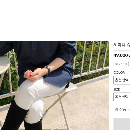
제이니 슈즈
49,000
[ save 1% ]
COLOR
SIZE
총 상품 