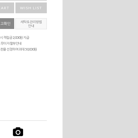
CART
WISH LIST
세탁＆관리방법
재고확인
안내
시 적립금 2,000원 지급
 무이자 할부안내
퀸을 선정하여 최대 50,000원