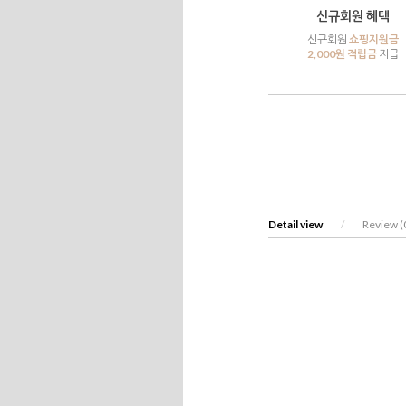
신규회원 혜택
신규회원
쇼핑지원금
2,000원 적립금
지급
Detail view
/
Review (