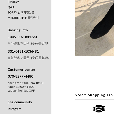
REVIEW
Q&A
SORRY 입고지연상품
MEMBERSHIP 혜택안내
Banking info
1005-502-841234
우리은행 / 예금주 : (주)구룸컴퍼니
301-0181-1036-81
농협은행 / 예금주 : (주)구룸컴퍼니
Customer center
070-8277-4480
open am 11:00 ~ pm 18:00
lunch 12:00 ~ 14:00
sat.sun.holiday OFF
9room
Shopping Tip
Sns community
instagram