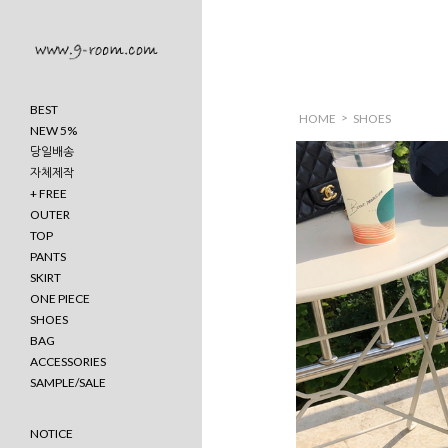
BEST
>
HOME
SHOES
NEW 5%
당일배송
자체제작
+ FREE
OUTER
TOP
PANTS
SKIRT
ONE PIECE
SHOES
BAG
ACCESSORIES
SAMPLE/SALE
NOTICE