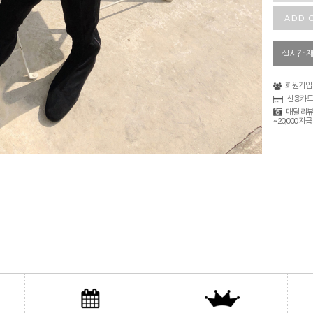
ADD 
실시간 
회원가입 
신용카드
매달 리뷰
~20,000 지급