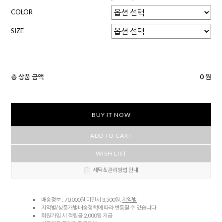
COLOR
SIZE
총 상품 금액
0
원
BUY IT NOW
ADD TO CART
WISH LIST
세탁＆관리방법 안내
배송정보 : 70,000원 미만시 3,500원,
지역별
지역별/상품개별배송정책에 따라 변동될 수 있습니다
회원가입 시 적립금 2,000원 지급