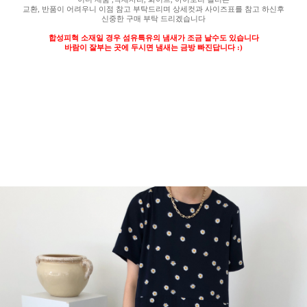
교환
,
반품이 어려우니 이점 참고 부탁드리며 상세컷과 사이즈표를 참고 하신후
신중한 구매 부탁 드리겠습니다
합성피혁 소재일 경우 섬유특유의 냄새가 조금 날수도 있습니다
바람이 잘부는 곳에 두시면 냄새는 금방 빠진답니다
:)