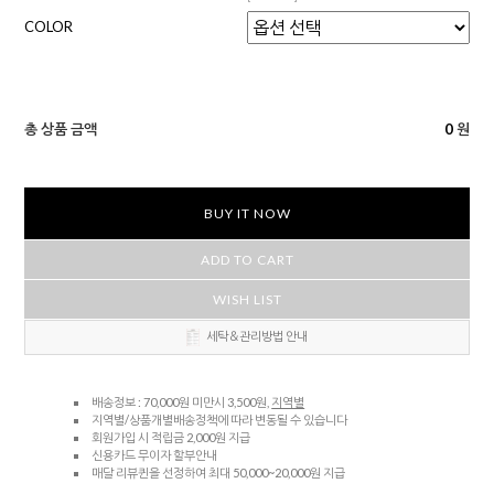
COLOR
총 상품 금액
0
원
BUY IT NOW
ADD TO CART
WISH LIST
세탁＆관리방법 안내
배송정보 : 70,000원 미만시 3,500원,
지역별
지역별/상품개별배송정책에 따라 변동될 수 있습니다
회원가입 시 적립금 2,000원 지급
신용카드 무이자 할부안내
매달 리뷰퀸을 선정하여 최대 50,000~20,000원 지급