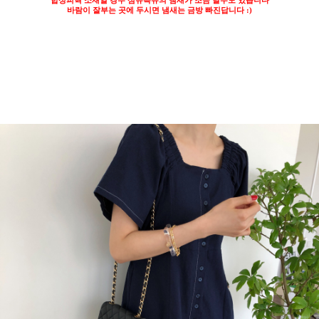
합성피혁 소재일 경우 섬유특유의 냄새가 조금 날수도 있습니다
바람이 잘부는 곳에 두시면 냄새는 금방 빠진답니다
:)