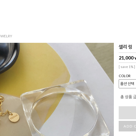
EWELRY
셀리 링
21,000
[ save 1% ]
COLOR
총 상품 
ADD 