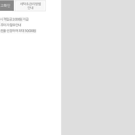
세탁＆관리방법
재고확인
안내
시 적립금 2,000원 지급
 무이자 할부안내
퀸을 선정하여 최대 50,000원