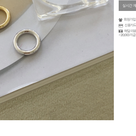
실시간 
회원가입 
신용카드
매달 리뷰
~20,000 지급