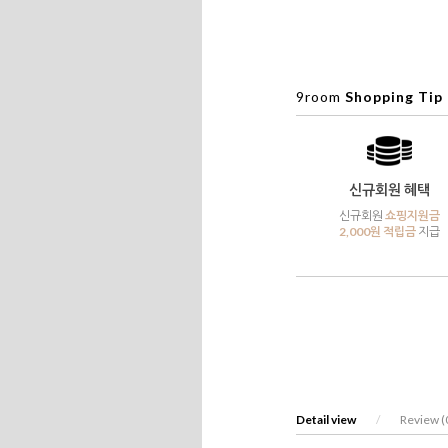
9room
Shopping Tip
신규회원 혜택
신규회원
쇼핑지원금
2,000원 적립금
지급
Detail view
/
Review (