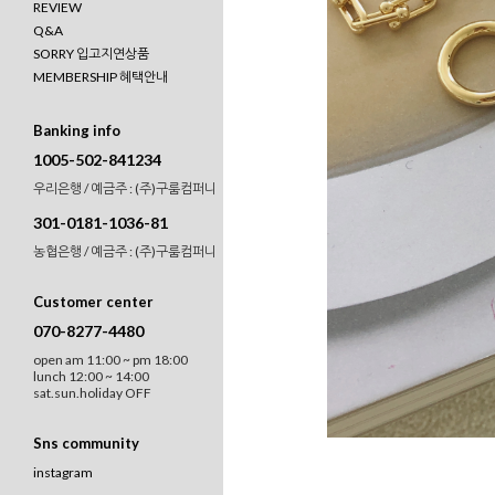
REVIEW
Q&A
SORRY 입고지연상품
MEMBERSHIP 혜택안내
Banking info
1005-502-841234
우리은행 / 예금주 : (주)구룸컴퍼니
301-0181-1036-81
농협은행 / 예금주 : (주)구룸컴퍼니
Customer center
070-8277-4480
open am 11:00 ~ pm 18:00
lunch 12:00 ~ 14:00
sat.sun.holiday OFF
Sns community
instagram