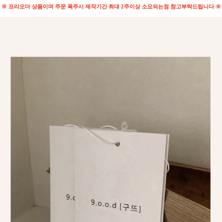
※ 프리오더 상품이며 주문 폭주시 제작기간 최대 2주이상 소요되는점 참고부탁드립니다 ※