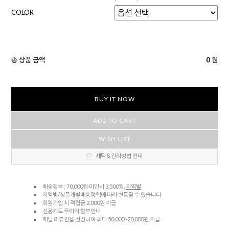
COLOR
총 상품 금액
0
원
BUY IT NOW
ADD TO CART
WISH LIST
세탁＆관리방법 안내
배송정보 : 70,000원 미만시 3,500원,
지역별
지역별/상품개별배송정책에 따라 변동될 수 있습니다
회원가입 시 적립금 2,000원 지급
신용카드 무이자 할부안내
매달 리뷰퀸을 선정하여 최대 50,000~20,000원 지급