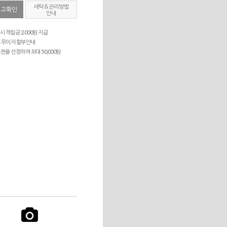
세탁＆관리방법
재고확인
안내
시 적립금 2,000원 지급
 무이자 할부안내
퀸을 선정하여 최대 50,000원