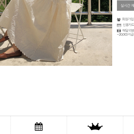
실시간 
회원가입 
신용카드
매달 리뷰
~20,000 지급