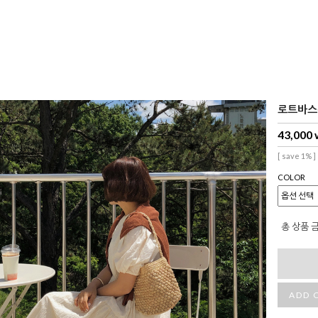
로트바스
43,000
[ save 1% ]
COLOR
총 상품 
ADD 