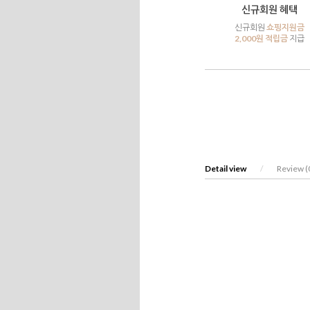
신규회원 혜택
신규회원
쇼핑지원금
2,000원 적립금
지급
Detail view
/
Review (