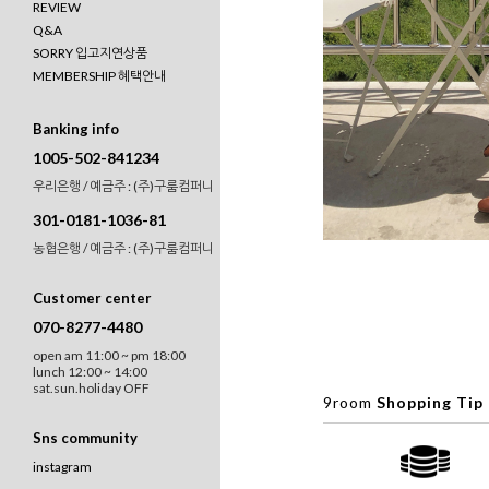
REVIEW
Q&A
SORRY 입고지연상품
MEMBERSHIP 혜택안내
Banking info
1005-502-841234
우리은행 / 예금주 : (주)구룸컴퍼니
301-0181-1036-81
농협은행 / 예금주 : (주)구룸컴퍼니
Customer center
070-8277-4480
open am 11:00 ~ pm 18:00
lunch 12:00 ~ 14:00
sat.sun.holiday OFF
9room
Shopping Tip
Sns community
instagram