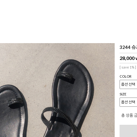
3244 슈즈
28,000
[ save 1% ]
COLOR
SIZE
총 상품 