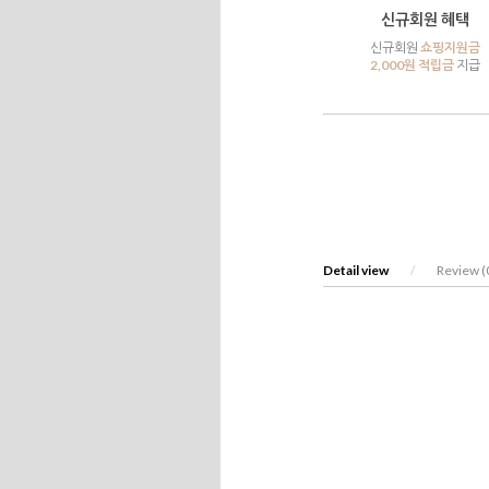
신규회원 혜택
신규회원
쇼핑지원금
2,000원 적립금
지급
Detail view
/
Review (