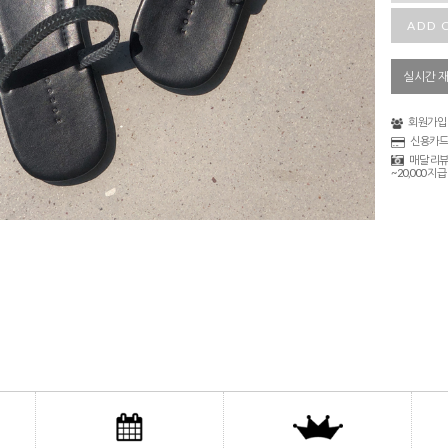
ADD 
실시간 
회원가입 
신용카드
매달 리뷰
~20,000 지급