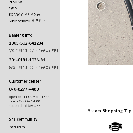
REVIEW
Q&A
SORRY 입고지연상품
MEMBERSHIP 혜택안내
Banking info
1005-502-841234
우리은행 / 예금주 : (주)구룸컴퍼니
301-0181-1036-81
농협은행 / 예금주 : (주)구룸컴퍼니
Customer center
070-8277-4480
open am 11:00 ~ pm 18:00
lunch 12:00 ~ 14:00
sat.sun.holiday OFF
9room
Shopping Tip
Sns community
instagram