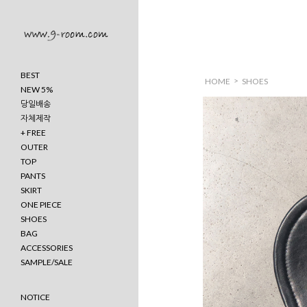
BEST
>
HOME
SHOES
NEW 5%
당일배송
자체제작
+ FREE
OUTER
TOP
PANTS
SKIRT
ONE PIECE
SHOES
BAG
ACCESSORIES
SAMPLE/SALE
NOTICE