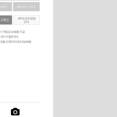
CART
WISH LIST
세탁＆관리방법
재고확인
안내
시 적립금 2,000원 지급
 무이자 할부안내
퀸을 선정하여 최대 50,000원