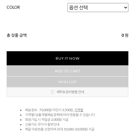
COLOR
총 상품 금액
0
원
BUY IT NOW
ADD TO CART
WISH LIST
세탁＆관리방법 안내
배송정보 : 70,000원 미만시 3,500원,
지역별
지역별/상품개별배송정책에 따라 변동될 수 있습니다
회원가입 시 적립금 2,000원 지급
신용카드 무이자 할부안내
매달 리뷰퀸을 선정하여 최대 50,000~20,000원 지급