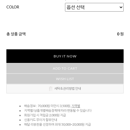
COLOR
총 상품 금액
0
원
BUY IT NOW
ADD TO CART
WISH LIST
세탁＆관리방법 안내
배송정보 : 70,000원 미만시 3,500원,
지역별
지역별/상품개별배송정책에 따라 변동될 수 있습니다
회원가입 시 적립금 2,000원 지급
신용카드 무이자 할부안내
매달 리뷰퀸을 선정하여 최대 50,000~20,000원 지급