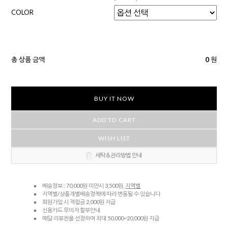
COLOR
총 상품 금액
0
원
BUY IT NOW
ADD TO CART
WISH LIST
세탁＆관리방법 안내
배송정보 : 70,000원 미만시 3,500원,
지역별
지역별/상품개별배송정책에 따라 변동될 수 있습니다
회원가입 시 적립금 2,000원 지급
신용카드 무이자 할부안내
매달 리뷰퀸을 선정하여 최대 50,000~20,000원 지급