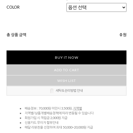
COLOR
총 상품 금액
0
원
BUY IT NOW
ADD TO CART
WISH LIST
세탁＆관리방법 안내
배송정보 : 70,000원 미만시 3,500원,
지역별
지역별/상품개별배송정책에 따라 변동될 수 있습니다
회원가입 시 적립금 2,000원 지급
신용카드 무이자 할부안내
매달 리뷰퀸을 선정하여 최대 50,000~20,000원 지급