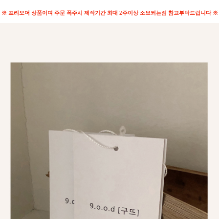
※ 프리오더 상품이며 주문 폭주시 제작기간 최대 2주이상 소요되는점 참고부탁드립니다 ※