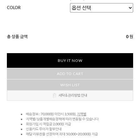
COLOR
총 상품 금액
0
원
BUY IT NOW
ADD TO CART
WISH LIST
세탁＆관리방법 안내
배송정보 : 70,000원 미만시 3,500원,
지역별
지역별/상품개별배송정책에 따라 변동될 수 있습니다
회원가입 시 적립금 2,000원 지급
신용카드 무이자 할부안내
매달 리뷰퀸을 선정하여 최대 50,000~20,000원 지급