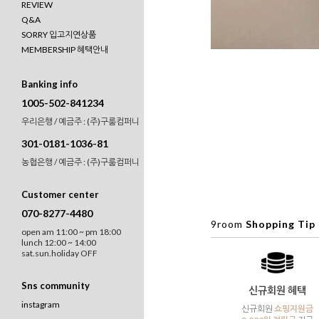
REVIEW
Q&A
SORRY 입고지연상품
MEMBERSHIP 혜택안내
Banking info
1005-502-841234
우리은행 / 예금주 : (주)구룸컴퍼니
301-0181-1036-81
농협은행 / 예금주 : (주)구룸컴퍼니
Customer center
070-8277-4480
9room
Shopping Tip
open am 11:00 ~ pm 18:00
lunch 12:00 ~ 14:00
sat.sun.holiday OFF
Sns community
신규회원 혜택
instagram
신규회원
쇼핑지원금