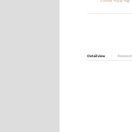
2,000원 적립금
지급
Detail view
/
Review (