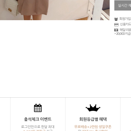
실시간 
회원가입 
신용카드
매달 리뷰
~20,000 지급
출석체크 이벤트
회원등급별 혜택
로그인만으로 한달 최대
무료배송+2만원 생일쿠폰