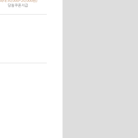
(최대 50,000~20,000원)
당첨쿠폰지급