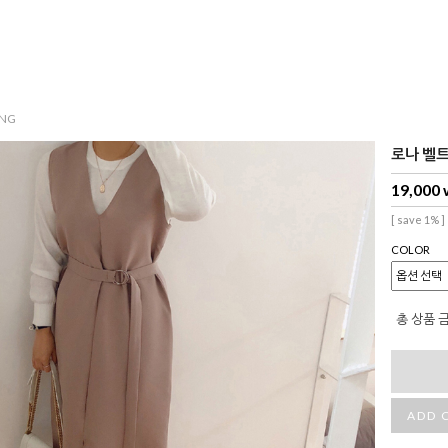
NG
로나 벨트 
19,000
[ save 1% ]
COLOR
총 상품 
ADD 